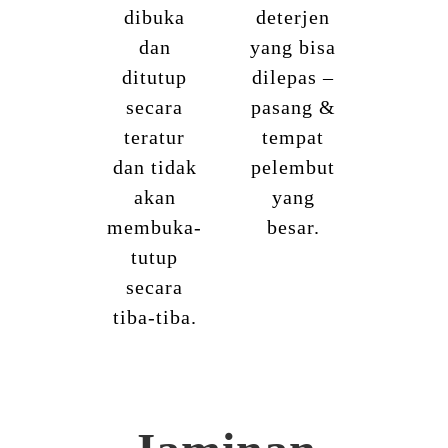
dibuka
deterjen
dan
yang bisa
ditutup
dilepas –
secara
pasang &
teratur
tempat
dan tidak
pelembut
akan
yang
membuka-
besar.
tutup
secara
tiba-tiba.