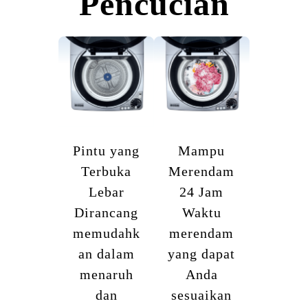
Pencucian
Pintu yang
Mampu
Terbuka
Merendam
Lebar
24 Jam
Dirancang
Waktu
memudahk
merendam
an dalam
yang dapat
menaruh
Anda
dan
sesuaikan