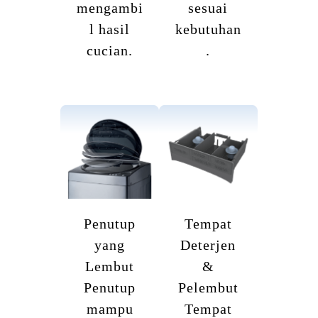
mengambi
sesuai
l hasil
kebutuhan
cucian.
.
Penutup
Tempat
yang
Deterjen
Lembut
&
Penutup
Pelembut
mampu
Tempat