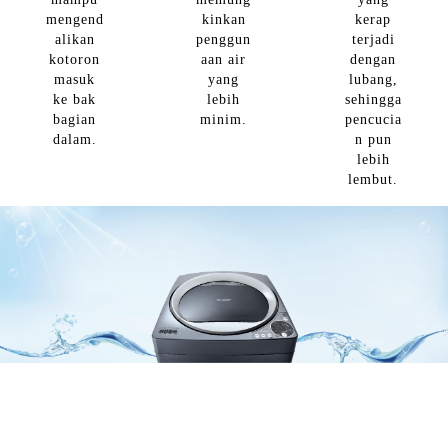
mengend
kinkan
kerap
alikan
penggun
terjadi
kotoron
aan air
dengan
masuk
yang
lubang,
ke bak
lebih
sehingga
bagian
minim.
pencucia
dalam.
n pun
lebih
lembut.