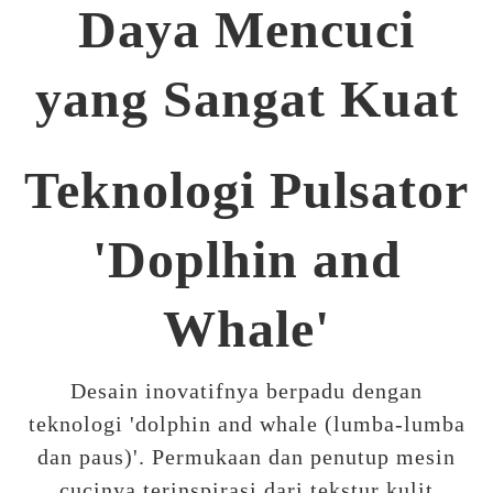
Daya Mencuci
yang Sangat Kuat
Teknologi Pulsator
'Doplhin and
Whale'
Desain inovatifnya berpadu dengan
teknologi 'dolphin and whale (lumba-lumba
dan paus)'. Permukaan dan penutup mesin
cucinya terinspirasi dari tekstur kulit